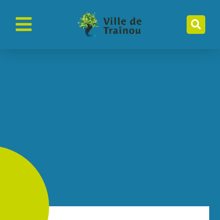
contenu
principal