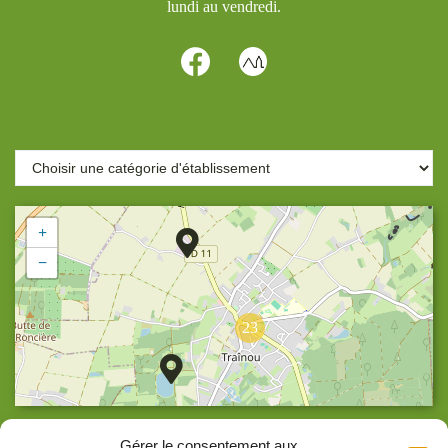
lundi au vendredi.
+
−
23
Agrandir la carte
Gérer le consentement aux