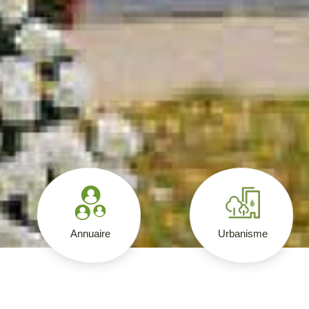
Annuaire
Urbanisme