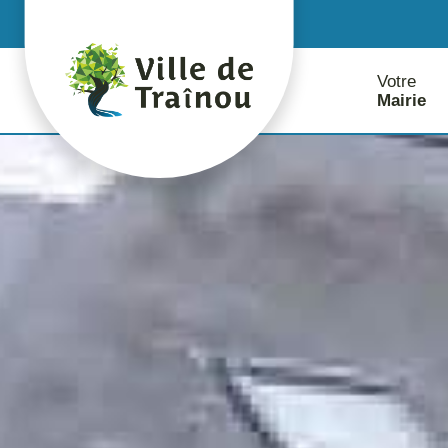
contenu
principal
Votre
Mairie