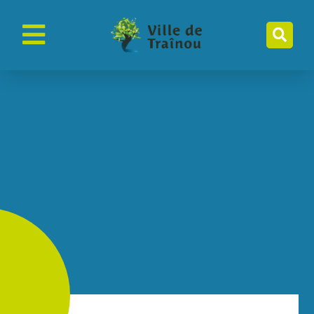
contenu
principal