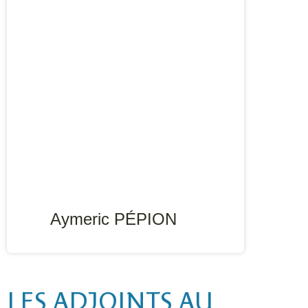
Aymeric PÉPION
LES ADJOINTS AU