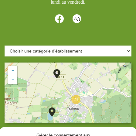
lundi au vendredi.
+
−
23
Agrandir la carte
Gérer le consentement aux