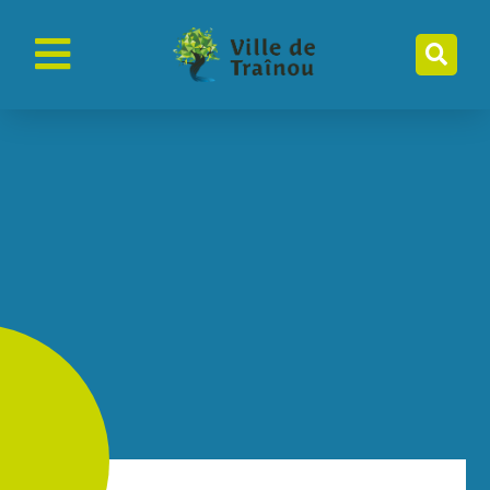
contenu
principal