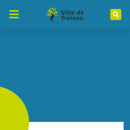
contenu
principal