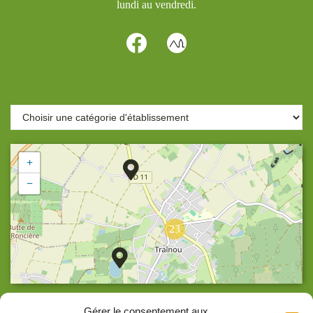
lundi au vendredi.
+
−
23
Agrandir la carte
Gérer le consentement aux