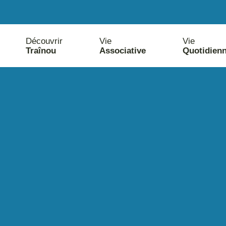
Découvrir
Vie
Vie
Traînou
Associative
Quotidien