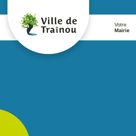
contenu
principal
Votre
Mairie