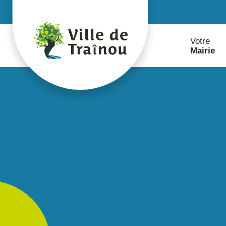
contenu
principal
Votre
Mairie