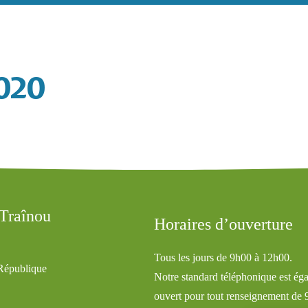
020
 Traînou
Horaires d’ouverture
Tous les jours de 9h00 à 12h00.
 République
Notre standard téléphonique est ég
ouvert pour tout renseignement de