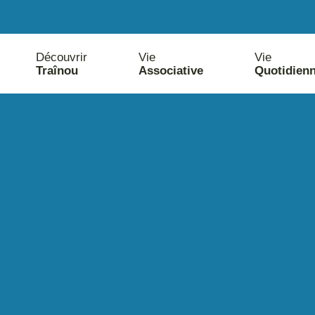
Découvrir
Vie
Vie
Traînou
Associative
Quotidien