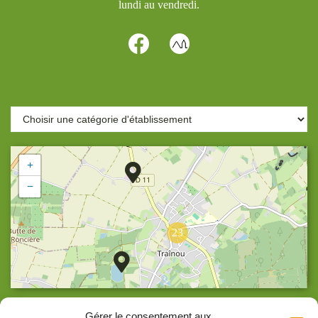
lundi au vendredi.
+
−
23
Agrandir la carte
Gérer le consentement aux