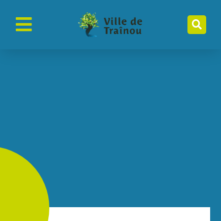
contenu
principal