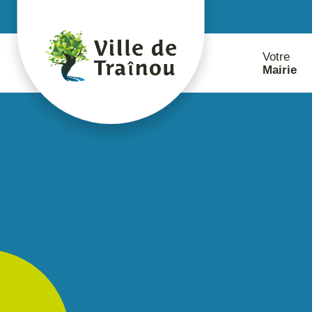
contenu
principal
Votre
Mairie