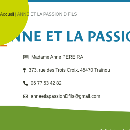
Accueil
|
ANNE ET LA PASSION D FILS
ANNE ET LA PASSI
Madame Anne PEREIRA
373, rue des Trois Croix, 45470 Traînou
06 77 53 42 82
anneetlapassionDfils@gmail.com