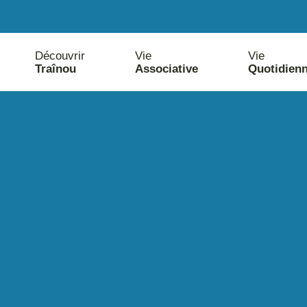
Découvrir
Vie
Vie
Traînou
Associative
Quotidien