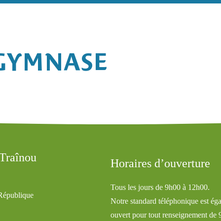
 GYMNASE
 Traînou
Horaires d’ouverture
Tous les jours de 9h00 à 12h00.
 République
Notre standard téléphonique est ég
ouvert pour tout renseignement de