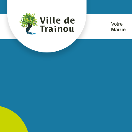
contenu
principal
Votre
Mairie