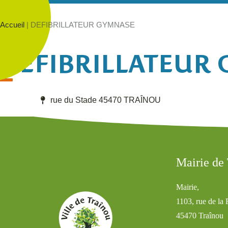
Accueil
|
DEFIBRILLATEUR GYMNASE
DEFIBRILLATEUR
rue du Stade 45470 TRAÎNOU
Mairie de
Mairie,
1103, rue de la
45470 Traînou