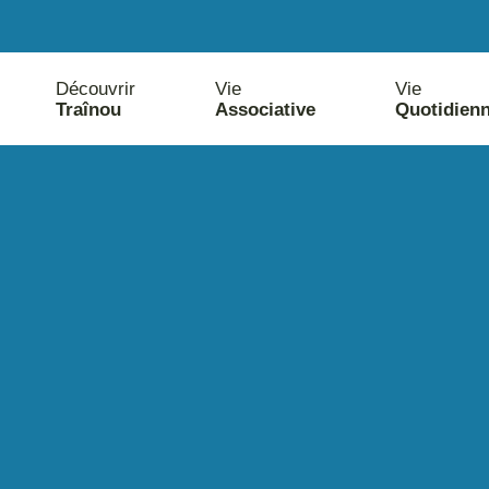
Découvrir
Vie
Vie
Traînou
Associative
Quotidien