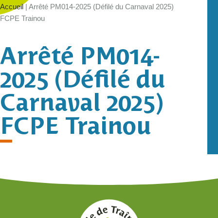
Accueil
|
Arrêté PM014-2025 (Défilé du Carnaval 2025)
FCPE Trainou
Arrêté PM014-
2025 (Défilé du
Carnaval 2025)
FCPE Trainou