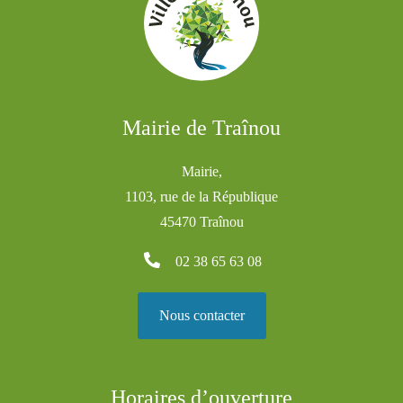
Mairie de Traînou
Mairie,
1103, rue de la République
45470 Traînou
02 38 65 63 08
Nous contacter
Horaires d’ouverture