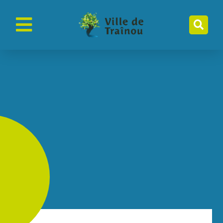
contenu
principal