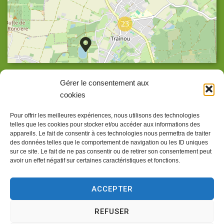
23
Agrandir la carte
Gérer le consentement aux
cookies
Pour offrir les meilleures expériences, nous utilisons des technologies
telles que les cookies pour stocker et/ou accéder aux informations des
Accueil
appareils. Le fait de consentir à ces technologies nous permettra de traiter
des données telles que le comportement de navigation ou les ID uniques
Accessibilité
sur ce site. Le fait de ne pas consentir ou de retirer son consentement peut
avoir un effet négatif sur certaines caractéristiques et fonctions.
Confidentialité
Mentions légales
ACCEPTER
Traitement de données personnelles
REFUSER
Plan du site