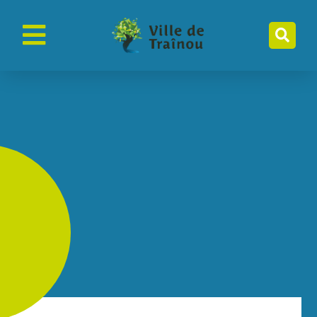
contenu
principal