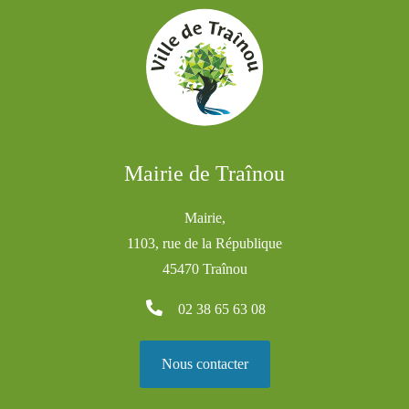
Mairie de Traînou
Mairie,
1103, rue de la République
45470 Traînou
02 38 65 63 08
Nous contacter