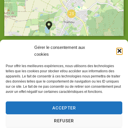
23
Agrandir la carte
Gérer le consentement aux
cookies
Pour offrir les meilleures expériences, nous utilisons des technologies
telles que les cookies pour stocker et/ou accéder aux informations des
Accueil
appareils. Le fait de consentir à ces technologies nous permettra de traiter
des données telles que le comportement de navigation ou les ID uniques
Accessibilité
sur ce site. Le fait de ne pas consentir ou de retirer son consentement peut
avoir un effet négatif sur certaines caractéristiques et fonctions.
Confidentialité
Mentions légales
ACCEPTER
Traitement de données personnelles
REFUSER
Plan du site