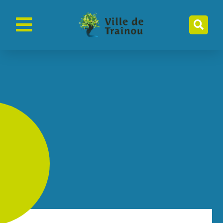
contenu
principal