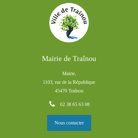
Mairie de Traînou
Mairie,
1103, rue de la République
45470 Traînou
02 38 65 63 08
Nous contacter