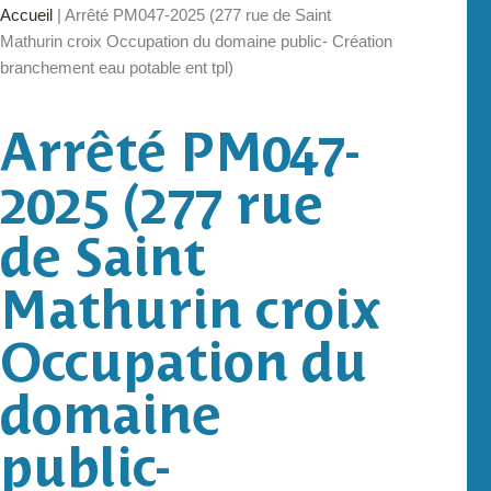
Accueil
|
Arrêté PM047-2025 (277 rue de Saint
Mathurin croix Occupation du domaine public- Création
branchement eau potable ent tpl)
Arrêté PM047-
2025 (277 rue
de Saint
Mathurin croix
Occupation du
domaine
public-