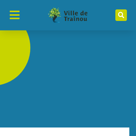
contenu
principal