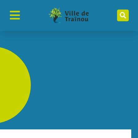
contenu
principal