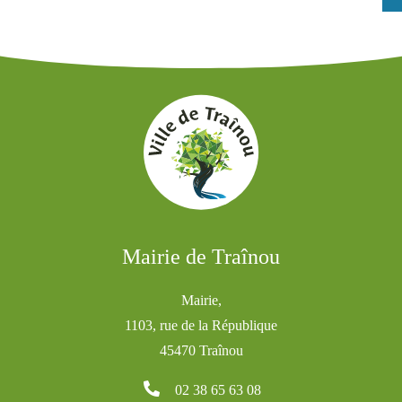
Mairie de Traînou
Mairie,
1103, rue de la République
45470 Traînou
02 38 65 63 08