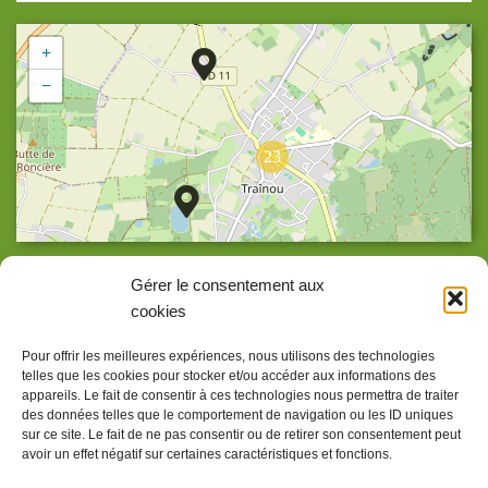
+
−
23
Agrandir la carte
Gérer le consentement aux
cookies
Pour offrir les meilleures expériences, nous utilisons des technologies
telles que les cookies pour stocker et/ou accéder aux informations des
Accueil
appareils. Le fait de consentir à ces technologies nous permettra de traiter
des données telles que le comportement de navigation ou les ID uniques
Accessibilité
sur ce site. Le fait de ne pas consentir ou de retirer son consentement peut
avoir un effet négatif sur certaines caractéristiques et fonctions.
Confidentialité