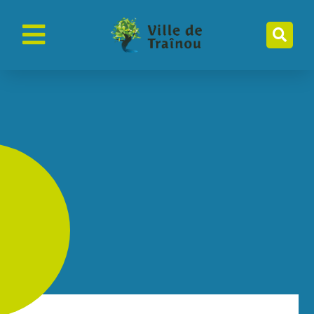
contenu
principal