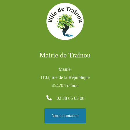
Mairie de Traînou
Mairie,
1103, rue de la République
45470 Traînou
02 38 65 63 08
Nous contacter