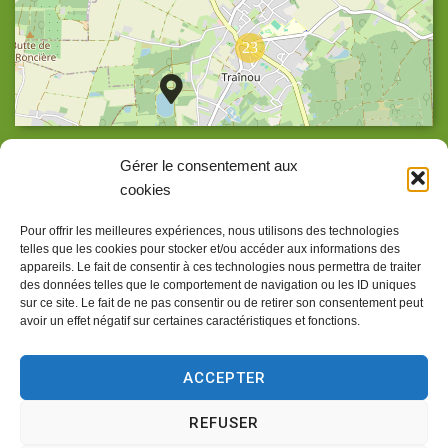
23
Agrandir la carte
Gérer le consentement aux
cookies
Pour offrir les meilleures expériences, nous utilisons des technologies
telles que les cookies pour stocker et/ou accéder aux informations des
Accueil
appareils. Le fait de consentir à ces technologies nous permettra de traiter
des données telles que le comportement de navigation ou les ID uniques
Accessibilité
sur ce site. Le fait de ne pas consentir ou de retirer son consentement peut
avoir un effet négatif sur certaines caractéristiques et fonctions.
Confidentialité
Mentions légales
ACCEPTER
Traitement de données personnelles
REFUSER
Plan du site