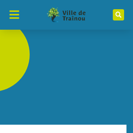
contenu
principal