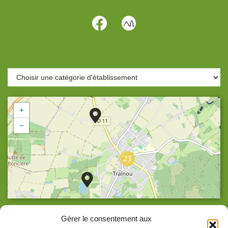
+
−
23
Agrandir la carte
Gérer le consentement aux