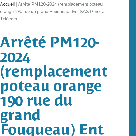
Accueil
|
Arrêté PM120-2024 (remplacement poteau
orange 190 rue du grand Fouqueau) Ent SAS Pereira
Télécom
Arrêté PM120-
2024
(remplacement
poteau orange
190 rue du
grand
Fouqueau) Ent