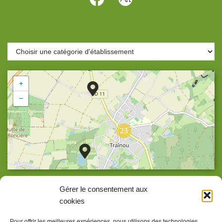
+
−
23
Agrandir la carte
Gérer le consentement aux
cookies
Pour offrir les meilleures expériences, nous utilisons des technologies