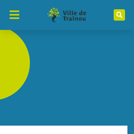
contenu
principal