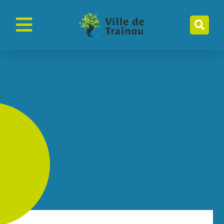
contenu
principal