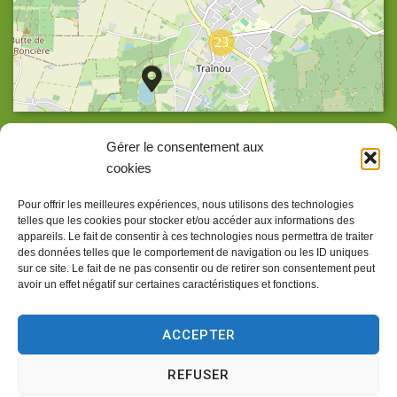
23
Agrandir la carte
Gérer le consentement aux
cookies
Pour offrir les meilleures expériences, nous utilisons des technologies
telles que les cookies pour stocker et/ou accéder aux informations des
Accueil
appareils. Le fait de consentir à ces technologies nous permettra de traiter
des données telles que le comportement de navigation ou les ID uniques
Accessibilité
sur ce site. Le fait de ne pas consentir ou de retirer son consentement peut
avoir un effet négatif sur certaines caractéristiques et fonctions.
Confidentialité
Mentions légales
ACCEPTER
Traitement de données personnelles
REFUSER
Plan du site