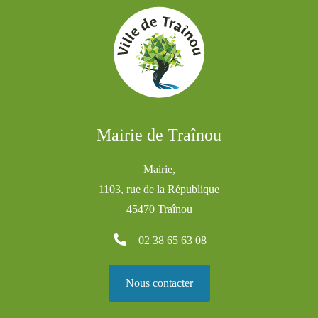
Mairie de Traînou
Mairie,
1103, rue de la République
45470 Traînou
02 38 65 63 08
Nous contacter