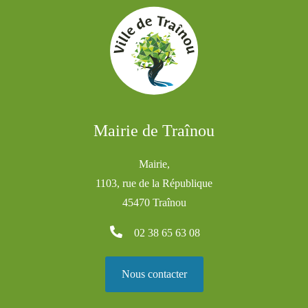
Mairie de Traînou
Mairie,
1103, rue de la République
45470 Traînou
02 38 65 63 08
Nous contacter