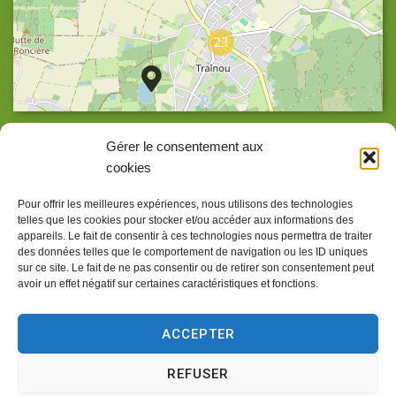
23
Agrandir la carte
Gérer le consentement aux
cookies
Pour offrir les meilleures expériences, nous utilisons des technologies
telles que les cookies pour stocker et/ou accéder aux informations des
Accueil
appareils. Le fait de consentir à ces technologies nous permettra de traiter
des données telles que le comportement de navigation ou les ID uniques
Accessibilité
sur ce site. Le fait de ne pas consentir ou de retirer son consentement peut
avoir un effet négatif sur certaines caractéristiques et fonctions.
Confidentialité
Mentions légales
ACCEPTER
Traitement de données personnelles
REFUSER
Plan du site