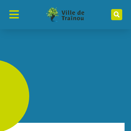
contenu
principal