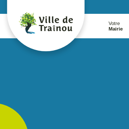
contenu
principal
Votre
Mairie