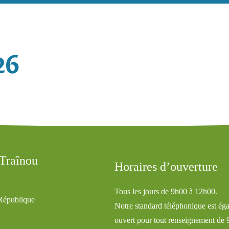
26
 Traînou
Horaires d’ouverture
Tous les jours de 9h00 à 12h00.
 République
Notre standard téléphonique est ég
ouvert pour tout renseignement de