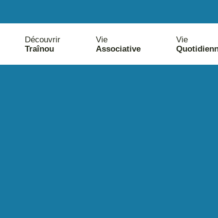
Découvrir
Vie
Vie
Traînou
Associative
Quotidien