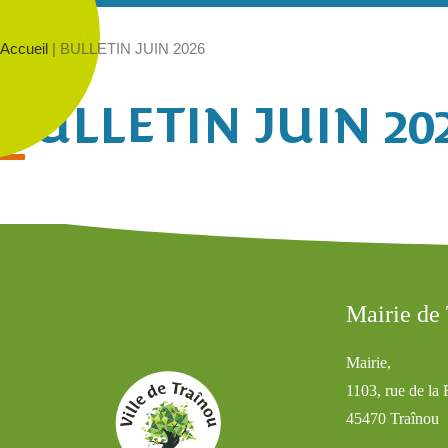
Accueil
|
BULLETIN JUIN 2026
BULLETIN JUIN 20
Mairie de
Mairie,
1103, rue de la
45470 Traînou