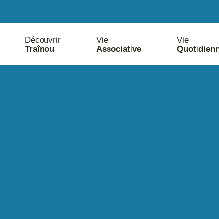
Découvrir
Vie
Vie
Traînou
Associative
Quotidien