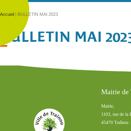
Accueil
|
BULLETIN MAI 2023
BULLETIN MAI 202
Mairie de
Mairie,
1103, rue de la
45470 Traînou