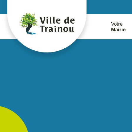
contenu
principal
Votre
Mairie