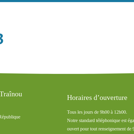
3
 Traînou
Horaires d’ouverture
Tous les jours de 9h00 à 12h00.
 République
Notre standard téléphonique est ég
ouvert pour tout renseignement de