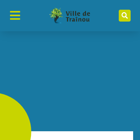
contenu
principal