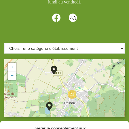
lundi au vendredi.
+
−
23
Agrandir la carte
Gérer le consentement aux