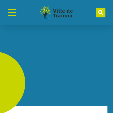
contenu
principal