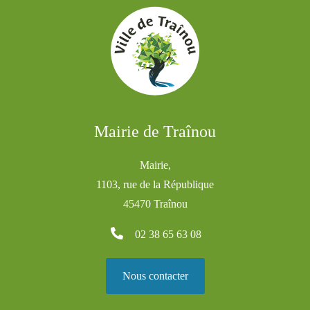
Mairie de Traînou
Mairie,
1103, rue de la République
45470 Traînou
02 38 65 63 08
Nous contacter