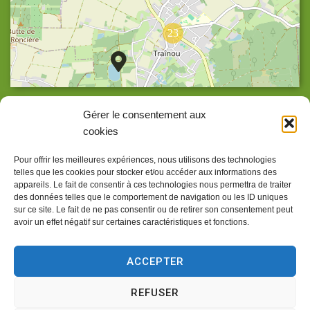
23
Agrandir la carte
Gérer le consentement aux
cookies
Pour offrir les meilleures expériences, nous utilisons des technologies
telles que les cookies pour stocker et/ou accéder aux informations des
Accueil
appareils. Le fait de consentir à ces technologies nous permettra de traiter
des données telles que le comportement de navigation ou les ID uniques
Accessibilité
sur ce site. Le fait de ne pas consentir ou de retirer son consentement peut
avoir un effet négatif sur certaines caractéristiques et fonctions.
Confidentialité
Mentions légales
ACCEPTER
Traitement de données personnelles
REFUSER
Plan du site