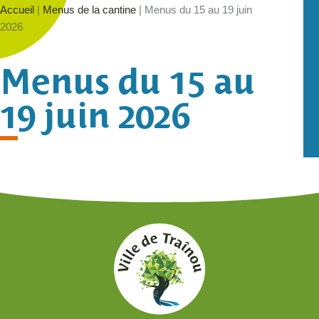
Accueil
|
Menus de la cantine
|
Menus du 15 au 19 juin
2026
Menus du 15 au
19 juin 2026