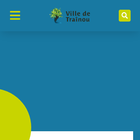
contenu
principal