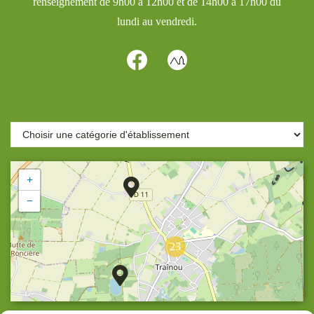
renseignement de 9h00 à 12h00 et de 14h00 à 17h00 du
lundi au vendredi.
+
−
23