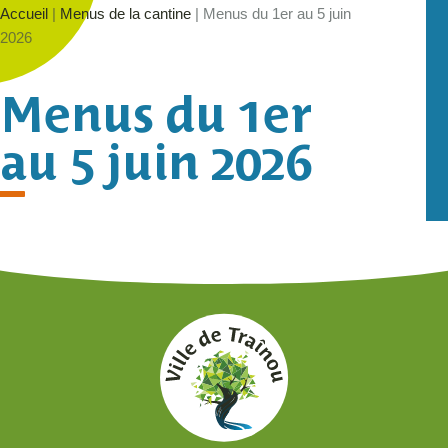
Accueil
|
Menus de la cantine
|
Menus du 1er au 5 juin
2026
Menus du 1er
au 5 juin 2026