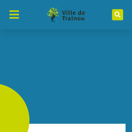
contenu
principal