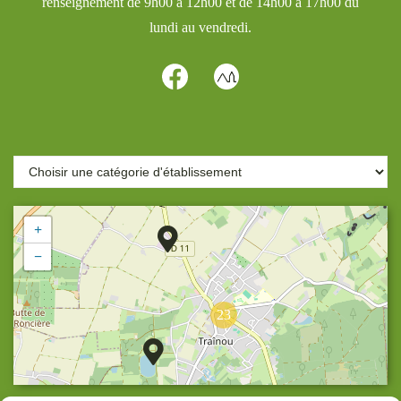
renseignement de 9h00 à 12h00 et de 14h00 à 17h00 du
lundi au vendredi.
+
−
23