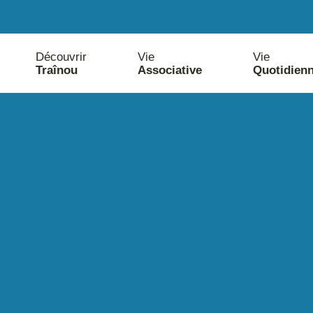
Découvrir
Vie
Vie
Traînou
Associative
Quotidien