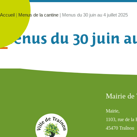
Accueil
|
Menus de la cantine
|
Menus du 30 juin au 4 juillet 2025
Menus du 30 juin au
Mairie de
Mairie,
1103, rue de la
45470 Traînou