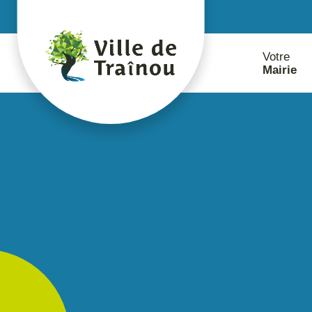
contenu
principal
Votre
Mairie