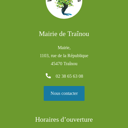
Mairie de Traînou
Mairie,
1103, rue de la République
45470 Traînou
02 38 65 63 08
Nous contacter
Horaires d’ouverture