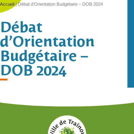
Accueil
|
Débat d’Orientation Budgétaire – DOB 2024
Débat
d’Orientation
Budgétaire –
DOB 2024