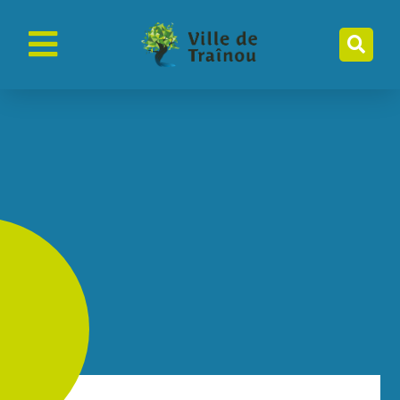
contenu
principal