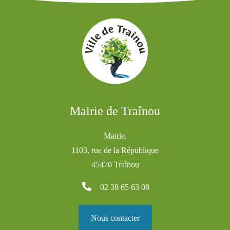
Mairie de Traînou
Mairie,
1103, rue de la République
45470 Traînou
02 38 65 63 08
Nous contacter