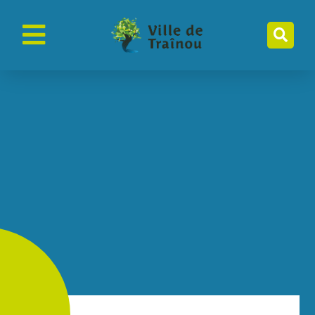
contenu
principal