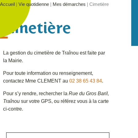
Accueil
|
Vie quotidienne
|
Mes démarches
|
Cimetière
Cimetière
La gestion du cimetière de Traînou est faite par
la Mairie.
Pour toute information ou renseignement,
contactez Mme CLEMENT au
02 38 65 43 84
.
Pour s’y rendre, rechercher la
Rue du Gros Baril,
Traînou
sur votre GPS, ou référez vous à la carte
ci-contre.