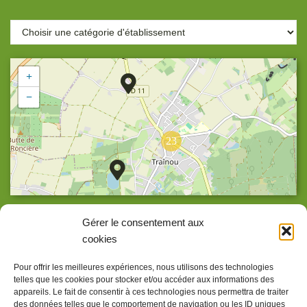
+
−
23
Agrandir la carte
Gérer le consentement aux
cookies
Pour offrir les meilleures expériences, nous utilisons des technologies
telles que les cookies pour stocker et/ou accéder aux informations des
Accueil
appareils. Le fait de consentir à ces technologies nous permettra de traiter
des données telles que le comportement de navigation ou les ID uniques