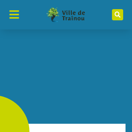
contenu
principal