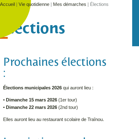
Accueil
|
Vie quotidienne
|
Mes démarches
|
Élections
Élections
Prochaines élections
:
Élections municipales 2026
qui auront lieu :
•
Dimanche 15 mars 2026
(1er tour)
•
Dimanche 22 mars 2026
(2nd tour)
Elles auront lieu au restaurant scolaire de Traînou.