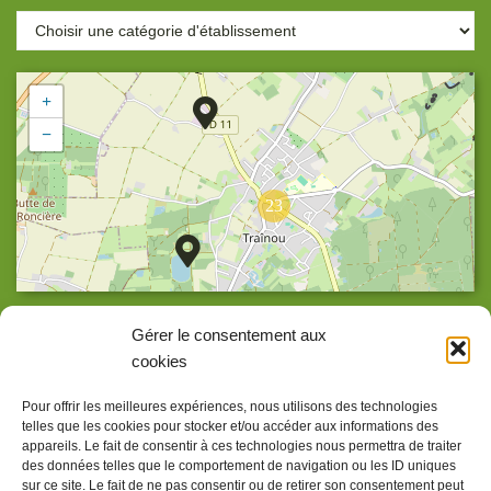
+
−
23
Agrandir la carte
Gérer le consentement aux
cookies
Pour offrir les meilleures expériences, nous utilisons des technologies
telles que les cookies pour stocker et/ou accéder aux informations des
Accueil
appareils. Le fait de consentir à ces technologies nous permettra de traiter
des données telles que le comportement de navigation ou les ID uniques
Accessibilité
sur ce site. Le fait de ne pas consentir ou de retirer son consentement peut